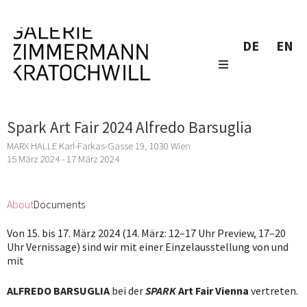
DE
EN
Spark Art Fair 2024 Alfredo Barsuglia
MARX HALLE Karl-Farkas-Gasse 19, 1030 Wien
15 März 2024 - 17 März 2024
About
Documents
Von 15. bis 17. März 2024 (14. März: 12–17 Uhr Preview, 17–20
Uhr Vernissage) sind wir mit einer Einzelausstellung von und
mit
ALFREDO BARSUGLIA
bei der
SPARK
Art Fair Vienna
vertreten.