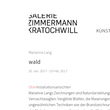
KÜNST
Marianne Lang
wald
20 Jan. 2017 - 25 Feb. 2017
Über
Installationsansichten
Marianne Langs Zeichnungen sind Naturdarstellunge
Vernachlässigten: Vergilbte Blätter, die Maseru
ungewöhnlichen Techniken wie der Brandzeichnung, 