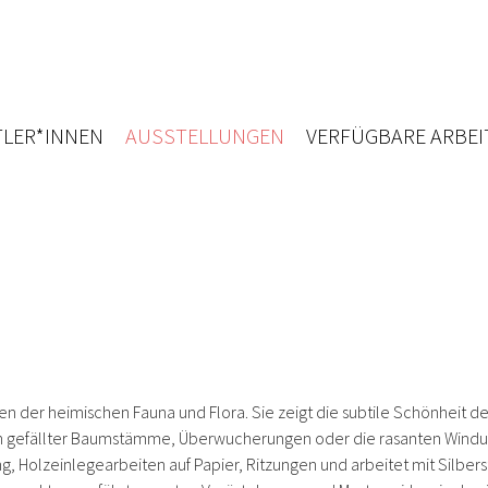
LER*INNEN
AUSSTELLUNGEN
VERFÜGBARE ARBEI
n der heimischen Fauna und Flora. Sie zeigt die subtile Schönheit 
ngen gefällter Baumstämme, Überwucherungen oder die rasanten Wind
Holzeinlegearbeiten auf Papier, Ritzungen und arbeitet mit Silberst