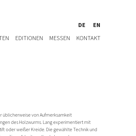
DE
EN
TEN
EDITIONEN
MESSEN
KONTAKT
der üblicherweise von Aufmerksamkeit
ungen des Holzwurms. Lang experimentiert mit
ift oder weißer Kreide. Die gewählte Technik und