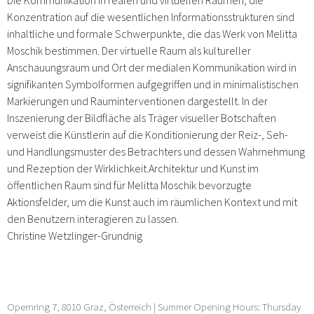
Konzentration auf die wesentlichen Informationsstrukturen sind
inhaltliche und formale Schwerpunkte, die das Werk von Melitta
Moschik bestimmen. Der virtuelle Raum als kultureller
Anschauungsraum und Ort der medialen Kommunikation wird in
signifikanten Symbolformen aufgegriffen und in minimalistischen
Markierungen und Rauminterventionen dargestellt. In der
Inszenierung der Bildfläche als Träger visueller Botschaften
verweist die Künstlerin auf die Konditionierung der Reiz-, Seh-
und Handlungsmuster des Betrachters und dessen Wahrnehmung
und Rezeption der Wirklichkeit.Architektur und Kunst im
öffentlichen Raum sind für Melitta Moschik bevorzugte
Aktionsfelder, um die Kunst auch im räumlichen Kontext und mit
den Benutzern interagieren zu lassen.
Christine Wetzlinger-Grundnig
Opernring 7, 8010 Graz, Österreich | Summer Opening Hours: Thursday