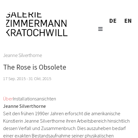
DE
EN
Jeanne Silverthorne
The Rose is Obsolete
17 Sep. 2015 - 31 Okt. 2015
Über
Installationsansichten
Jeanne Silverthorne
Seit den frühen 1990er Jahren erforscht die amerikanische
Künstlerin Jeanne Silverthorne ihren Arbeitsbereich hinsichtlich
dessen Verfall und Zusammenbruch. Dies auszuheben bedarf
einer exakten Bestandsaufnahme seiner physikalischen