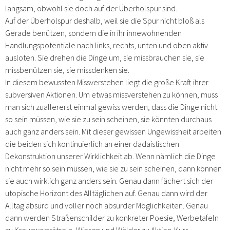
langsam, obwohl sie doch auf der Überholspur sind.
Auf der Überholspur deshalb, weil sie die Spur nicht bloß als
Gerade benützen, sondern die in ihr innewohnenden
Handlungspotentiale nach links, rechts, unten und oben aktiv
ausloten. Sie drehen die Dinge um, sie missbrauchen sie, sie
missbenützen sie, sie missdenken sie.
In diesem bewussten Missverstehen liegt die große Kraft ihrer
subversiven Aktionen. Um etwas missverstehen zu können, muss
man sich zuallererst einmal gewiss werden, dass die Dinge nicht
so sein müssen, wie sie zu sein scheinen, sie könnten durchaus
auch ganz anders sein. Mit dieser gewissen Ungewissheit arbeiten
die beiden sich kontinuierlich an einer dadaistischen
Dekonstruktion unserer Wirklichkeit ab. Wenn nämlich die Dinge
nicht mehr so sein müssen, wie sie zu sein scheinen, dann können
sie auch wirklich ganz anders sein. Genau dann fächert sich der
utopische Horizont des Alltäglichen auf. Genau dann wird der
Alltag absurd und voller noch absurder Möglichkeiten. Genau
dann werden Straßenschilder zu konkreter Poesie, Werbetafeln
zu Kreuzworträtseln, Wiesen und Wälder zu Aktien-Kurs-