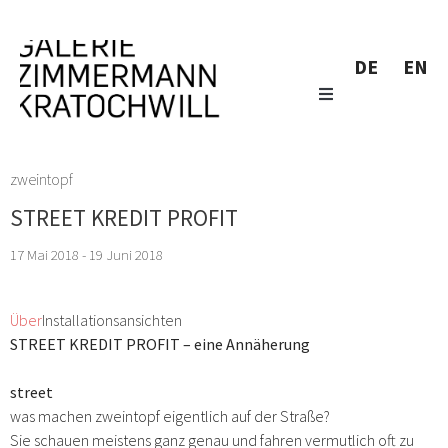
DE
EN
zweintopf
STREET KREDIT PROFIT
17 Mai 2018 - 19 Juni 2018
Über
Installationsansichten
STREET KREDIT PROFIT – eine Annäherung
street
was machen zweintopf eigentlich auf der Straße?
Sie schauen meistens ganz genau und fahren vermutlich oft zu