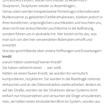
Skulpturen, Skulpturen wieder zu Assemblagen,…
Genau dann werden beispielsweise Firmenlogos internationaler
Multikonzerne zu geklebten Farbfeldmalereien, bleiben jedoch in
ihren künstlichen, ursprünglichen Leuchtkästen und leuchten uns,
eben nicht wie erleuchtende Leuchttürme in die Aufklärung,
sondern führen uns in abstrakte Irre. Hier bietet nichts das, was
man sich von den hier verwendeten Materialien erhofft und
erwartet.
Und das spricht Bände über unsere Hoffnungen und Erwartungen!
kredit
warum haben zweintopf keinen Kredit?
Sie haben vielleicht einen … wer weiß.
Hätten sie einen faulen Kredit, sie würden ihn vermutlich
kompostieren, rezyklieren. Sie würden in die Marktlogik vollends
eintauchen und an der Dekonstruktion weiterarbeiten. Anders als
auf der Straße, würden sie die Strukturen dieses Systems nicht
einfach nur missverstehen und versuchen die Dinge umzudenken,
nein, sie hätten einen einstudierten Blick ins System, würden aus