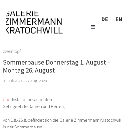
DE
EN
zweintopf
Sommerpause Donnerstag 1. August –
Montag 26. August
31 Juli 2024 - 27 Aug. 2024
Über
Installationsansichten
Sehr geehrte Damen und Herren,
von 1.8.-26.8. befindet sich die Galerie Zimmermann Kratochwill
in der Sommerpause