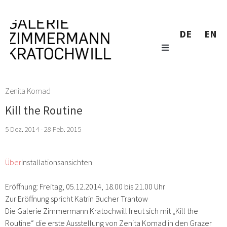
DE
EN
Zenita Komad
Kill the Routine
5 Dez. 2014 - 28 Feb. 2015
Über
Installationsansichten
Eröffnung: Freitag, 05.12.2014, 18.00 bis 21.00 Uhr
Zur Eröffnung spricht Katrin Bucher Trantow
Die Galerie Zimmermann Kratochwill freut sich mit „Kill the
Routine“ die erste Ausstellung von Zenita Komad in den Grazer