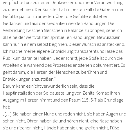
verpflichtet uns zu neuen Denkweisen und mehr Verantwortung
zu übernehmen. Der Künstler hat im besten Fall die Gabe an der
Gefühlsqualität zu arbeiten. Über die Gefühle entstehen
Gedanken und aus den Gedanken werden Handlungen. Die
Verbindung zwischen Menschen in Balance zu bringen, sehe ich
als eine der wertvollsten spirituellen Handlungen. Bewusstsein
kann nur in einem selbst beginnen. Dieser Wunsch ist ansteckend.
Ich mache meine eigene Entwicklung transparent und lasse das
Publikum daran teilhaben. Jeder schritt, jede Stufe ist durch die
Arbeiten die während des Prozesses entstehen dokumentiert. Es
geht darum, die Herzen der Menschen zu berühren und
Entwicklungen anzustoßen.“
Darum kann es nicht verwunderlich sein, dass die
Hauptinstallation der Soloausstellung von Zenita Komad ihren
Ausgang im Herzen nimmt und den Psalm 115, 5-7 als Grundlage
hat:
„[…] Sie haben einen Mund und reden nicht, sie haben Augen und
sehen nicht; Ohren haben sie und hören nicht, eine Nase haben
sie und riechen nicht; Hände haben sie und greifen nicht, Füße