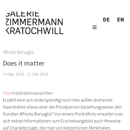
DE
EN
Alfredo Barsuglia
Does it matter
14 Sep. 2018 - 11 Okt. 2018
Über
Installationsansichten
Erzählt eine sich widerspenstig nach links außen drehende
Haarsträhne etwas über die Privatperson beziehungsweise den
Künstler Alfredo Barsuglia? Von einem Porträtfoto erwartet man
sich neben Informationen zum Erscheinungsbild auch Hinweise
auf Charakterzüge, die man von körperlichen Merkmalen,