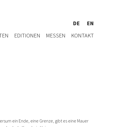
DE
EN
TEN
EDITIONEN
MESSEN
KONTAKT
versum ein Ende, eine Grenze, gibt es eine Mauer