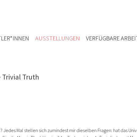
LER*INNEN
AUSSTELLUNGEN
VERFÜGBARE ARBEI
 Trivial Truth
? Jedes Mal stellen sich zumindest mir dieselben Fragen: hat das Uni