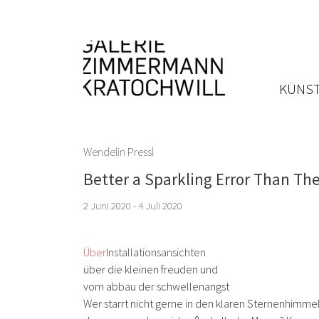
KÜNST
Wendelin Pressl
Better a Sparkling Error Than The
2 Juni 2020 - 4 Juli 2020
Über
Installationsansichten
über die kleinen freuden und
vom abbau der schwellenangst
Wer starrt nicht gerne in den klaren Sternenhimmel