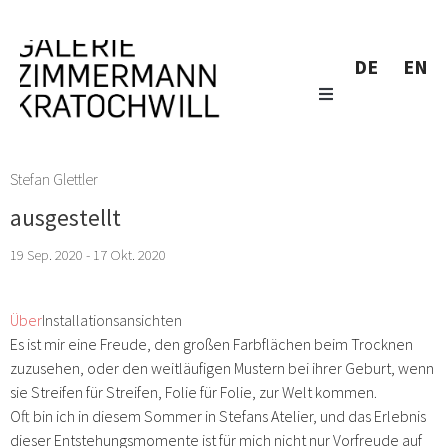
DE
EN
Stefan Glettler
ausgestellt
19 Sep. 2020 - 17 Okt. 2020
Über
Installationsansichten
Es ist mir eine Freude, den großen Farbflächen beim Trocknen
zuzusehen, oder den weitläufigen Mustern bei ihrer Geburt, wenn
sie Streifen für Streifen, Folie für Folie, zur Welt kommen.
Oft bin ich in diesem Sommer in Stefans Atelier, und das Erlebnis
dieser Entstehungsmomente ist für mich nicht nur Vorfreude auf