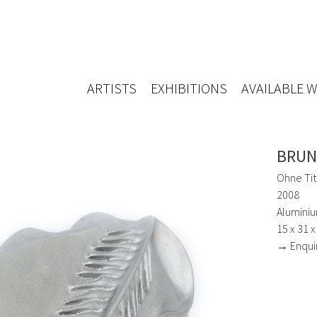
ARTISTS
EXHIBITIONS
AVAILABLE 
BRUN
Ohne Tite
2008
Alumini
15 x 31 
→ Enqui