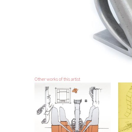
Other works of this artist