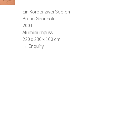
Ein Körper zwei Seelen
Bruno Gironcoli
2001
Aluminiumguss
220 x 230 x 100 cm
→ Enquiry