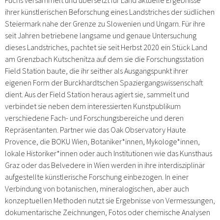
ihrer künstlerischen Beforschung eines Landstriches der südlichen
Steiermark nahe der Grenze zu Slowenien und Ungarn. Für ihre
seit Jahren betriebene langsame und genaue Untersuchung
dieses Landstriches, pachtet sie seit Herbst 2020 ein Stück Land
am Grenzbach Kutschenitza auf dem sie die Forschungsstation
Field Station baute, die ihr seither als Ausgangspunkt ihrer
eigenen Form der Burckhardtschen Spaziergangswissenschaft
dient. Aus der Field Station heraus agiert sie, sammelt und
verbindet sie neben dem interessierten Kunstpublikum
verschiedene Fach- und Forschungsbereiche und deren
Repräsentanten. Partner wie das Oak Observatory Haute
Provence, die BOKU Wien, Botaniker*innen, Mykologe*innen,
lokale Historiker*innen oder auch Institutionen wie das Kunsthaus
Graz oder das Belvedere in Wien werden in ihre interdisziplinär
aufgestellte künstlerische Forschung einbezogen. In einer
Verbindung von botanischen, mineralogischen, aber auch
konzeptuellen Methoden nutzt sie Ergebnisse von Vermessungen,
dokumentarische Zeichnungen, Fotos oder chemische Analysen