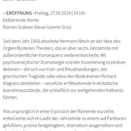
– ERÖFFNUNG –
Freitag, 27.09.2024 | 19 Uhr
Einführende Worte:
Roman Grabner (Neue Galerie Graz)
Seit dem Jahr 1958 arbeitete Hermann Nitsch an der Idee des
Orgien Mysterien Theaters, das er über sechs Jahrzehnte mit
außerordentlicher Konsequenz weiterentwickelte. Mit
psychoanalytischer Dramaturgie und der Inszenierung exzessiver
Aktionen – die sich von Kult- und Ritualhandlungen, der
griechischen Tragödie oder etwa den Musikdramen Richard
Wagners ableiteten – versetzte er Mitwirkende in ekstatische
Ausnahmezustände, die schließlich zur weitgehenden Katharsis
führten.
Was ursprünglich in einer Explosion der Momente wurzelte,
entwickelte sich im Laufe der Jahrzehnte zu einem auf Partituren
gefußtem, präzise festgelegtem, dramatisch ausgereiftem und