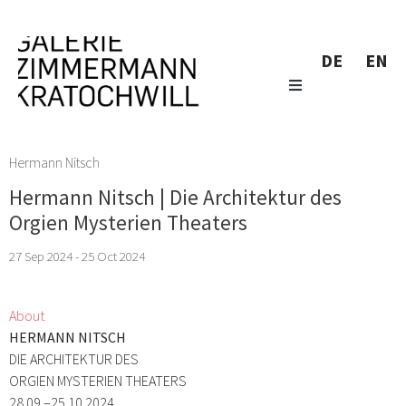
DE
EN
Hermann Nitsch
Hermann Nitsch | Die Architektur des
Orgien Mysterien Theaters
27 Sep 2024 - 25 Oct 2024
About
HERMANN NITSCH
DIE ARCHITEKTUR DES
ORGIEN MYSTERIEN THEATERS
28.09.–25.10.2024