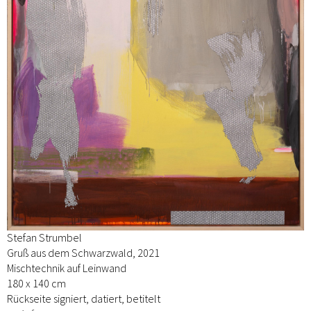
Stefan Strumbel
Gruß aus dem Schwarzwald, 2021
Mischtechnik auf Leinwand
180 x 140 cm
Rückseite signiert, datiert, betitelt