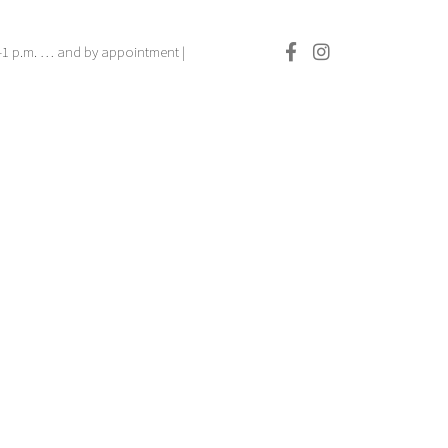
.–1 p.m. … and by appointment |