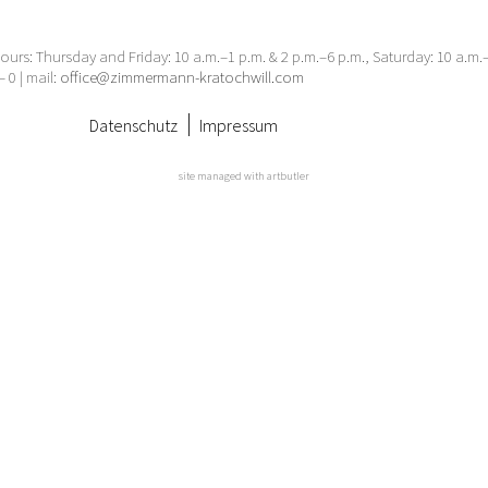
urs: Thursday and Friday: 10 a.m.–1 p.m. & 2 p.m.–6 p.m., Saturday: 10 a.m
– 0 | mail:
office@zimmermann-kratochwill.com
Datenschutz
Impressum
site managed with artbutler