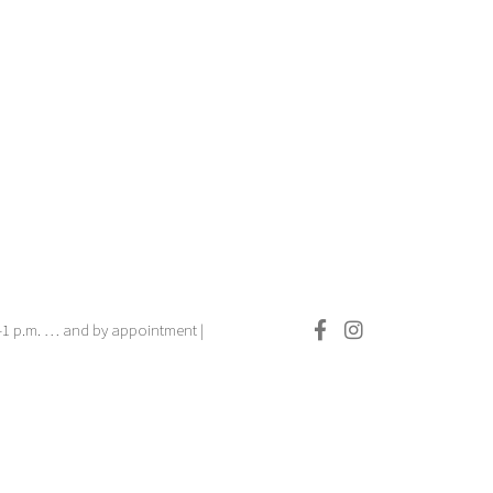
.–1 p.m. … and by appointment |