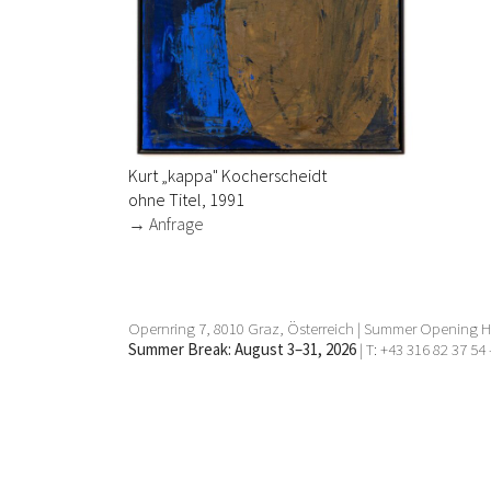
Kurt „kappa" Kocherscheidt
ohne Titel, 1991
→ Anfrage
Opernring 7, 8010 Graz, Österreich | Summer Opening Ho
Summer Break: August 3–31, 2026
| T: +43 316 82 37 54 