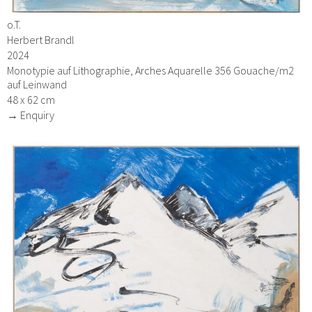
o.T.
Herbert Brandl
2024
Monotypie auf Lithographie, Arches Aquarelle 356 Gouache/m2
auf Leinwand
48 x 62 cm
→ Enquiry