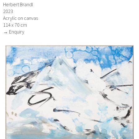
Herbert Brandl
2023
Acrylic on canvas
114 x 70 cm
→ Enquiry