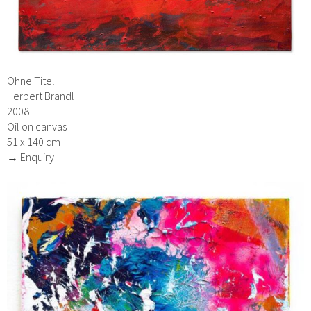
Ohne Titel
Herbert Brandl
2008
Oil on canvas
51 x 140 cm
→ Enquiry