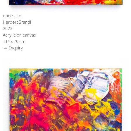
ohne Titel
Herbert Brandl
2023
Acrylic on canvas
114 x 70 cm
→ Enquiry