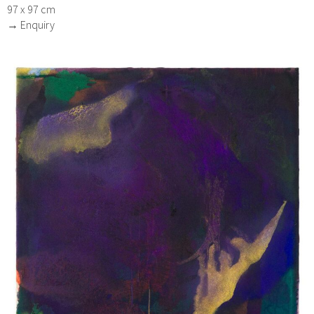
97 x 97 cm
→ Enquiry