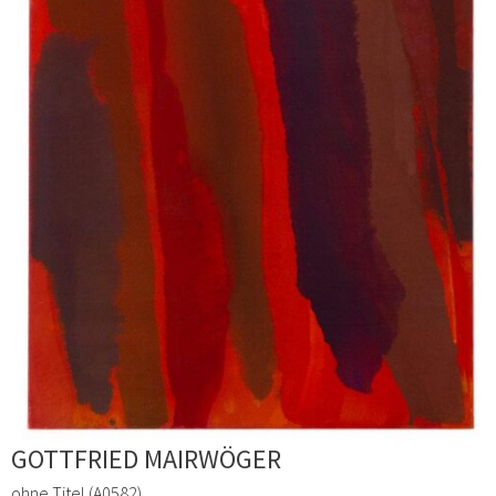
GOTTFRIED MAIRWÖGER
ohne Titel (A0582)