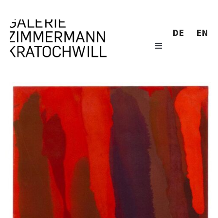
DE
EN