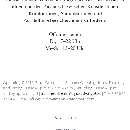
bilden und den Austausch zwischen Künstler:innen,
Kurator:innen, Sammler:innen und
Ausstellungsbesucher:innen zu fördern.
– Öffnungszeiten –
Di, 17–22 Uhr
Mi–So, 13–20 Uhr
Opernring 7, 8010 Graz, Österreich | Summer Opening Hours: Thursday
and Friday: 10 a.m.–1 p.m. & 2 p.m.–6 p.m., Saturday: 10 a.m.–1 p.m. …
and by appointment |
Summer Break: August 3–31, 2026
| T: +43 316 82
37 54 – 0 | mail:
office@zimmermann-kratochwill.com
Datenschutz