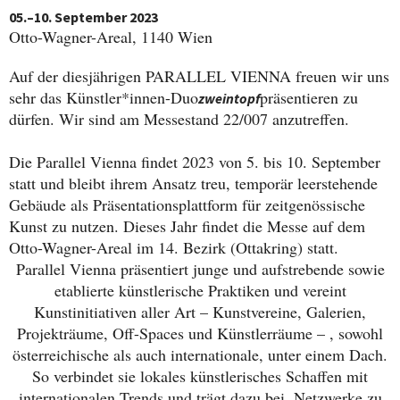
05.–10. September 2023
Otto-Wagner-Areal, 1140 Wien
Auf der diesjährigen PARALLEL VIENNA freuen wir uns
sehr das Künstler*innen-Duo
präsentieren zu
zweintopf
dürfen. Wir sind am Messestand 22/007 anzutreffen.
Die Parallel Vienna findet 2023 von 5. bis 10. September
statt und bleibt ihrem Ansatz treu, temporär leerstehende
Gebäude als Präsentationsplattform für zeitgenössische
Kunst zu nutzen. Dieses Jahr findet die Messe auf dem
Otto-Wagner-Areal im 14. Bezirk (Ottakring) statt.
Parallel Vienna präsentiert junge und aufstrebende sowie
etablierte künstlerische Praktiken und vereint
Kunstinitiativen aller Art – Kunstvereine, Galerien,
Projekträume, Off-Spaces und Künstlerräume – , sowohl
österreichische als auch internationale, unter einem Dach.
So verbindet sie lokales künstlerisches Schaffen mit
internationalen Trends und trägt dazu bei, Netzwerke zu