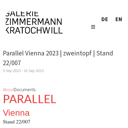
DE
EN
Parallel Vienna 2023 | zweintopf | Stand
22/007
5 Sep 2023 - 10 Sep 2023
About
Documents
PARALLEL
Vienna
Stand 22/007