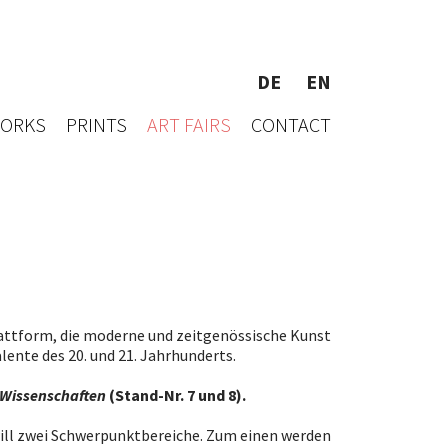
DE
EN
WORKS
PRINTS
ART FAIRS
CONTACT
Plattform, die moderne und zeitgenössische Kunst
lente des 20. und 21. Jahrhunderts.
 Wissenschaften
(Stand-Nr. 7 und 8).
ill zwei Schwerpunktbereiche. Zum einen werden