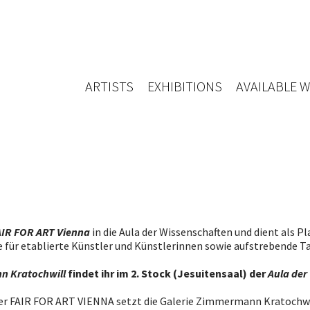
ARTISTS
EXHIBITIONS
AVAILABLE 
AIR FOR ART Vienna
in die Aula der Wissenschaften und dient als 
e für etablierte Künstler und Künstlerinnen sowie aufstrebende Ta
n Kratochwill
findet ihr im 2. Stock (Jesuitensaal) der
Aula der
der FAIR FOR ART VIENNA setzt die Galerie Zimmermann Kratochw