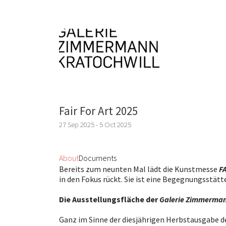
Fair For Art 2025
27 Sep 2025 - 5 Oct 2025
About
Documents
Bereits zum neunten Mal lädt die Kunstmesse
F
in den Fokus rückt. Sie ist eine Begegnungsstätt
Die Ausstellungsfläche der
Galerie Zimmerman
Ganz im Sinne der diesjährigen Herbstausgabe 