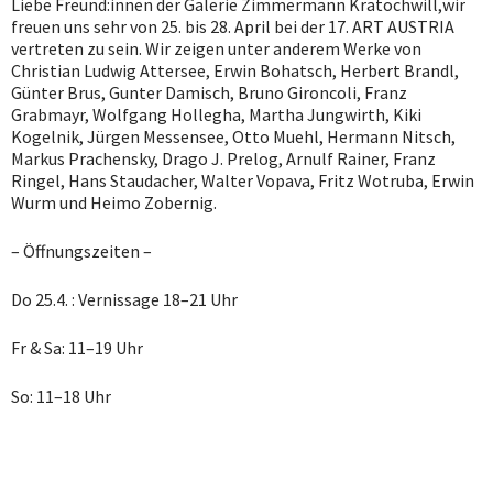
Liebe Freund:innen der Galerie Zimmermann Kratochwill,wir
freuen uns sehr von 25. bis 28. April bei der 17. ART AUSTRIA
vertreten zu sein. Wir zeigen unter anderem Werke von
Christian Ludwig Attersee, Erwin Bohatsch, Herbert Brandl,
Günter Brus, Gunter Damisch, Bruno Gironcoli, Franz
Grabmayr, Wolfgang Hollegha, Martha Jungwirth, Kiki
Kogelnik, Jürgen Messensee, Otto Muehl, Hermann Nitsch,
Markus Prachensky, Drago J. Prelog, Arnulf Rainer, Franz
Ringel, Hans Staudacher, Walter Vopava, Fritz Wotruba, Erwin
Wurm und Heimo Zobernig.
– Öffnungszeiten –
Do 25.4. : Vernissage 18–21 Uhr
Fr & Sa: 11–19 Uhr
So: 11–18 Uhr