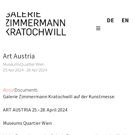
DE
EN
Art Austria
MuseumsQuartier Wien
25 Apr 2024 - 28 Apr 2024
About
Documents
Galerie Zimmermann Kratochwill auf der Kunstmesse:
ART AUSTRIA 25.–28. April 2024
Museums Quartier Wien