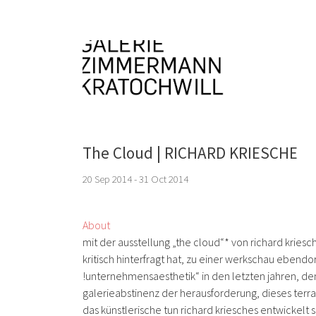
The Cloud | RICHARD KRIESCHE
20 Sep 2014 - 31 Oct 2014
About
mit der ausstellung „the cloud“* von richard kriesc
kritisch hinterfragt hat, zu einer werkschau ebendo
!unternehmensaesthetik“ in den letzten jahren, denn
galerieabstinenz der herausforderung, dieses terr
das künstlerische tun richard kriesches entwickelt 