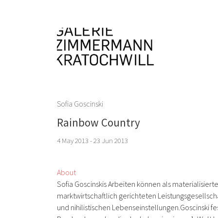
Sofia Goscinski
Rainbow Country
4 May 2013 - 23 Jun 2013
About
Sofia Goscinskis Arbeiten können als materialisi
marktwirtschaftlich gerichteten Leistungsgesellsc
und nihilistischen Lebenseinstellungen.Goscinski fes