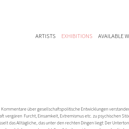
ARTISTS
EXHIBITIONS
AVAILABLE 
erte Kommentare über gesellschaftspolitische Entwicklungen verstand
haft vergären Furcht, Einsamkeit, Extremismus etc. zu psychischen St
selt das Alltägliche, das unter den rechten Dingen liegt: Der Unterton,