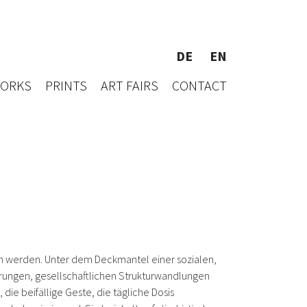
DE
EN
WORKS
PRINTS
ART FAIRS
CONTACT
en werden. Unter dem Deckmantel einer sozialen,
örungen, gesellschaftlichen Strukturwandlungen
 die beifällige Geste, die tägliche Dosis