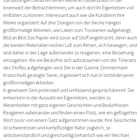
Innenwelt der BetrachterInnen, um auch dort ihr Eigenleben voll
entfalten zu können. Interessant auch wie die Künstlerin ihre
Werke organisiert: Auf drei Stangen von der Decke hängen
großformatige Arbeiten, wie Laken zum Trockenen aufgehängt,
Bild an Bild. Das Papier wird zuvor auf Stoff angebracht, denn auch
die beiden Materialien wollen Luft zum Atmen, sich bewegen, und
sind daher in der Lage aufeinander zu reagieren, eine Beziehung
einzugehen. Wo ein Bedürfnis sich aufzubäumen von der Toleranz
des Stoffes aufgefangen wird. Die in der Galerie Zimmermann
Kratochwill gezeigte Serie, organisiert sich nun in Vorbilder jener
großformatigen Arbeiten.
In gewissem Sinn potenziell und umfassend gesprächsbereit. Sie
entwickeln in der Auswahl ein Eigenleben, werden zu
Wesenheiten mit ganz eigenen Geschichten und Bedürfnissen.
Reagieren aufeinander und finden einen Platz, wie ein geflügeltes
Wort zuvor von einem Satz aufgenommen wurde. Ihre Geschichte
ist schwereloser und kampflustiger Natur zugleich, so
selbstverständlich und gleichzeitig beharrlich wie ein Wechsel