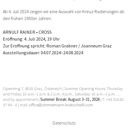
Ab 4. Juli 2024 zeigen wir eine Auswahl von Kreuz-Radierungen ab
den frühen 1960er Jahren.
ARNULF RAINER • CROSS
Eröffnung: 4. Juli 2024, 19 Uhr
Zur Eröffnung spricht: Roman Grabner / Joanneum Graz
Ausstellungsdauer: 04.07.2024–24.08.2024
Opernring 7, 8010 Graz, Österreich | Summer Opening Hours: Thursday
and Friday: 10 a.m.–1 p.m. & 2 p.m.–6 p.m., Saturday: 10 a.m.–1 p.m. …
and by appointment |
Summer Break: August 3–31, 2026
| T: +43 316 82
37 54 – 0 | mail:
office@zimmermann-kratochwill.com
Datenschutz