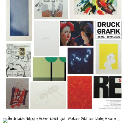
Ö1 Grafikmappe I