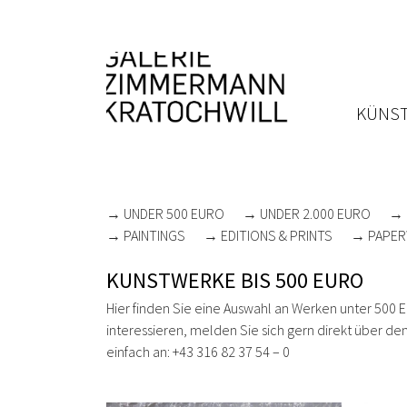
KÜNST
→ UNDER 500 EURO
→ UNDER 2.000 EURO
→ 
→ PAINTINGS
→ EDITIONS & PRINTS
→ PAPER
KUNSTWERKE BIS 500 EURO
Hier finden Sie eine Auswahl an Werken unter 500 EU
interessieren, melden Sie sich gern direkt über den
einfach an: +43 316 82 37 54 – 0