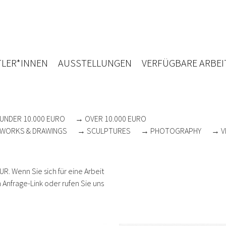
LER*INNEN
AUSSTELLUNGEN
VERFÜGBARE ARBEI
UNDER 10.000 EURO
→ OVER 10.000 EURO
WORKS & DRAWINGS
→ SCULPTURES
→ PHOTOGRAPHY
→ V
R. Wenn Sie sich für eine Arbeit
 Anfrage-Link oder rufen Sie uns